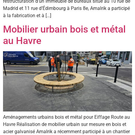
restructuration d’un immeuble de bureaux situé au 10 rue de
Madrid et 11 rue d’Édimbourg à Paris 8e, Amalrik a participé
à la fabrication et à […]
Mobilier urbain bois et métal
au Havre
Aménagements urbains bois et métal pour Eiffage Route au
Havre Réalisation de mobilier urbain sur mesure en bois et
acier galvanisé Amalrik a récemment participé à un chantier