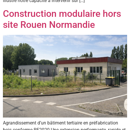
illustre notre capacité à intervenir sur […]
Construction modulaire hors
site Rouen Normandie
Agrandissement d’un bâtiment tertiaire en préfabrication
bois conforme RE2020 Une extension performante, rapide et