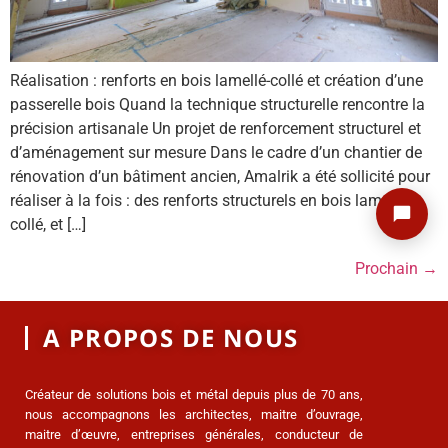
Réalisation : renforts en bois lamellé-collé et création d’une
passerelle bois Quand la technique structurelle rencontre la
précision artisanale Un projet de renforcement structurel et
d’aménagement sur mesure Dans le cadre d’un chantier de
rénovation d’un bâtiment ancien, Amalrik a été sollicité pour
réaliser à la fois : des renforts structurels en bois lamellé-
collé, et […]
Prochain
→
A PROPOS DE NOUS
Créateur de solutions bois et métal depuis plus de 70 ans,
nous accompagnons les architectes, maitre d’ouvrage,
maitre d’œuvre, entreprises générales, conducteur de