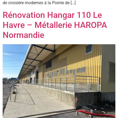
de croisière modernes à la Pointe de […]
Rénovation Hangar 110 Le
Havre – Métallerie HAROPA
Normandie