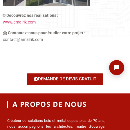
🌐
Découvrez nos réalisations :
www.amalrik.com
📩
Contactez-nous pour étudier votre projet :
contact@amalrik.com
DEMANDE DE DEVIS GRATUIT
A PROPOS DE NOUS
Créateur de solutions bois et métal depuis plus de 70 ans,
nous accompagnons les architectes, maitre d’ouvrage,