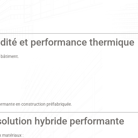
idité et performance thermique
 bâtiment.
formante en construction préfabriquée.
solution hybride performante
 matériaux :