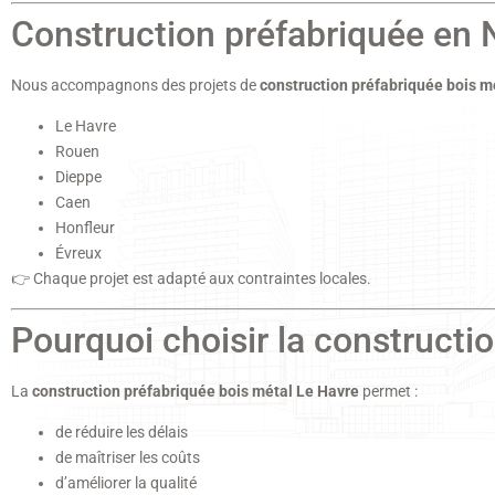
Construction préfabriquée en 
Nous accompagnons des projets de
construction préfabriquée bois 
Le Havre
Rouen
Dieppe
Caen
Honfleur
Évreux
👉 Chaque projet est adapté aux contraintes locales.
Pourquoi choisir la constructi
La
construction préfabriquée bois métal Le Havre
permet :
de réduire les délais
de maîtriser les coûts
d’améliorer la qualité