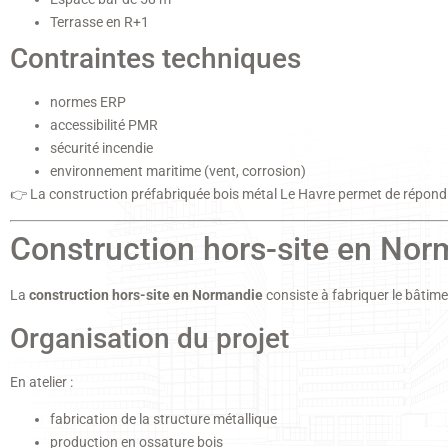
Terrasse en R+1
Contraintes techniques
normes ERP
accessibilité PMR
sécurité incendie
environnement maritime (vent, corrosion)
👉 La construction préfabriquée bois métal Le Havre permet de répondr
Construction hors-site en Norm
La
construction hors-site en Normandie
consiste à fabriquer le bâtimen
Organisation du projet
En atelier :
fabrication de la structure métallique
production en ossature bois