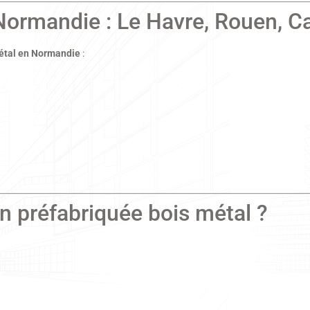
Normandie : Le Havre, Rouen, 
métal en Normandie
:
on préfabriquée bois métal ?