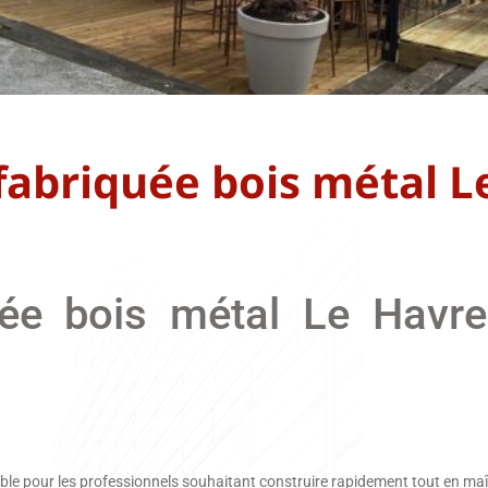
fabriquée bois métal L
uée bois métal Le Havre
le pour les professionnels souhaitant construire rapidement tout en maîtr