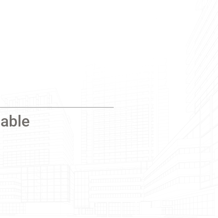
iable