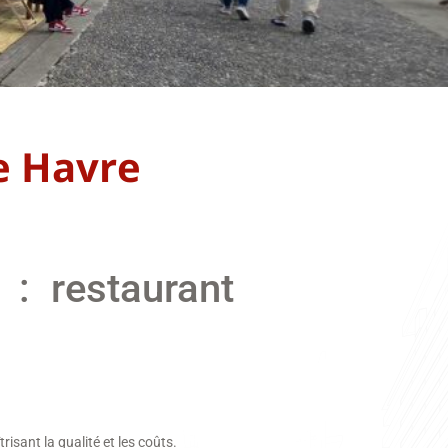
e Havre
 : restaurant
isant la qualité et les coûts.