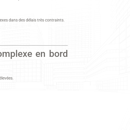
lexes dans des délais très contraints.
complexe en bord
élevées.