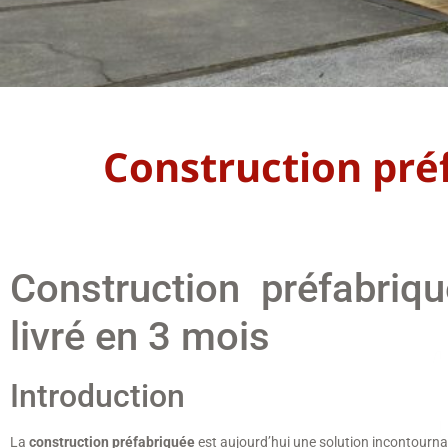
Construction pré
Construction préfabriq
livré en 3 mois
Introduction
La
construction préfabriquée
est aujourd’hui une solution incontournab