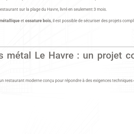
restaurant sur la plage du Havre, livré en seulement 3 mois.
 métallique
et
ossature bois
, il est possible de sécuriser des projets comp
is métal Le Havre : un projet 
n restaurant moderne conçu pour répondre à des exigences techniques 