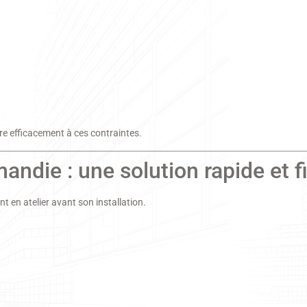
e efficacement à ces contraintes.
andie : une solution rapide et f
t en atelier avant son installation.