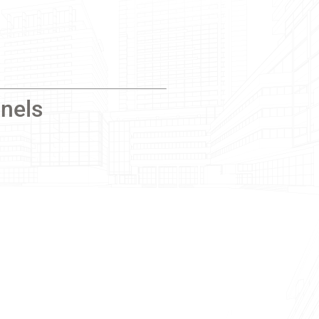
nnels