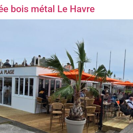
ée bois métal Le Havre