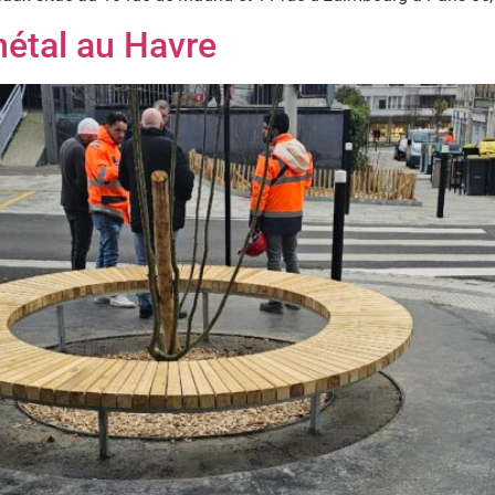
métal au Havre