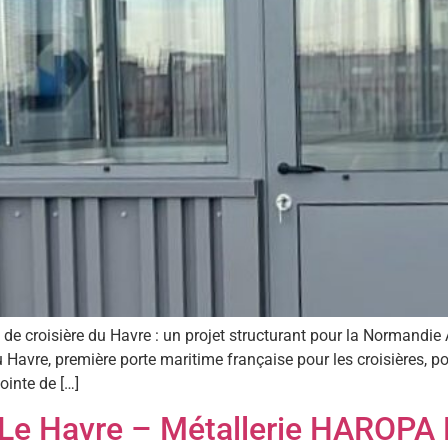
 de croisière du Havre : un projet structurant pour la Normand
 Havre, première porte maritime française pour les croisières, p
inte de […]
 Le Havre – Métallerie HAROPA