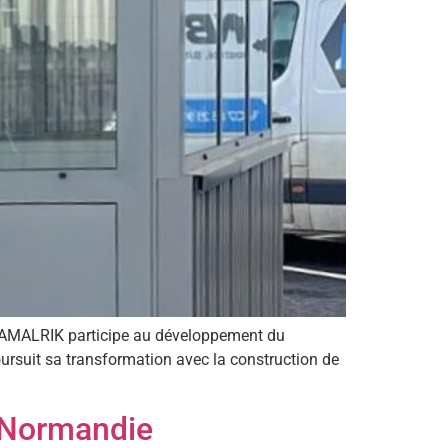
ie AMALRIK participe au développement du
oursuit sa transformation avec la construction de
 Normandie