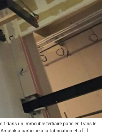
sif dans un immeuble tertiaire parisien Dans le
malrik a participé à la fabrication et à […]