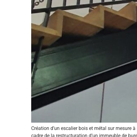
Création d’un escalier bois et métal sur mesure 
cadre de la restructuration d’un immeuble de burea