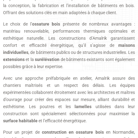
la conception, la fabrication et l’installation de bâtiments en bois.
Offrant des solutions clés en main adaptées à chaque client.
Le choix de l’
ossature bois
présente de nombreux avantages :
matériau renouvelable, performances thermiques optimales et
esthétique naturelle. Les constructions d’Amalrik garantissent
confort et efficacité énergétique, qu’il s’agisse de
maisons
individuelles
, de bâtiments publics ou de structures industrielles. Les
extensions
et la
surélévation
de bâtiments existants sont également
possibles grâce à leur expertise.
Avec une approche préfabriquée en atelier, Amalrik assure des
chantiers maîtrisés et un respect des délais. Les équipes
expérimentées collaborent étroitement avec les architectes et maîtres
d’ouvrage pour créer des espaces sur mesure, alliant durabilité et
esthétisme. Les poutres et les
lamelles
utilisées dans leur
construction sont spécialement sélectionnées pour maximiser la
surface habitable
et l’efficacité énergétique.
Pour un projet de
construction en ossature bois
en Normandie,