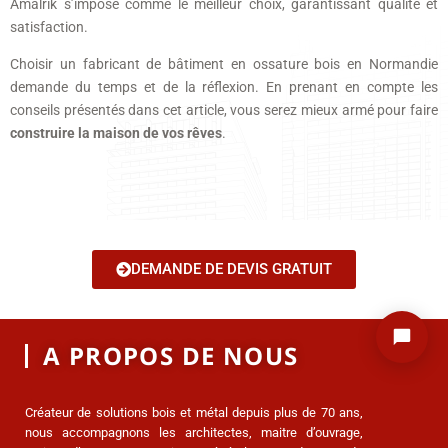
Amalrik s’impose comme le meilleur choix, garantissant qualité et
satisfaction.
Choisir un fabricant de bâtiment en ossature bois en Normandie
demande du temps et de la réflexion. En prenant en compte les
conseils présentés dans cet article, vous serez mieux armé pour faire
construire la maison de vos rêves
.
DEMANDE DE DEVIS GRATUIT
A PROPOS DE NOUS
Créateur de solutions bois et métal depuis plus de 70 ans,
nous accompagnons les architectes, maitre d’ouvrage,