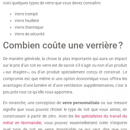
voici quelques types de verre que vous devez connaître.
Verre trempé
Verre feuilleté
Verre thermique
Verre de sécurité
Combien coûte une verrière ?
De manière générale, la chose la plus importante qui aura un impact
sur le prix d’un toit en verre est de savoir s’il s’agit ou non d’un produit
« sur étagère », ou d’un produit spécialement conçu et construit. Le
compromis est que même si une option économique vous offrira les
avantages d’une lumière et d’une ventilation supplémentaires, c’est à
peu près tout ce qu’elle vous apportera.
En revanche, une conception de
verre personnalisée
ou sur mesure
signifie que vous pouvez choisir le type de toit que vous aimez, en
construisant à partir de zéro. Avec les
les spécialistes du travail du
métal en Normandie
, vous pouvez essentiellement créer n’importe
quel type de toit en verre imaginable ce qui veut dire que vos