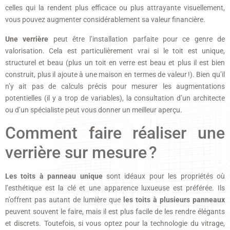
celles qui la rendent plus efficace ou plus attrayante visuellement,
vous pouvez augmenter considérablement sa valeur financière.
Une verrière
peut être l’installation parfaite pour ce genre de
valorisation. Cela est particulièrement vrai si le toit est unique,
structurel et beau (plus un toit en verre est beau et plus il est bien
construit, plus il ajoute à une maison en termes de valeur !). Bien qu’il
n’y ait pas de calculs précis pour mesurer les augmentations
potentielles (il y a trop de variables), la consultation d’un architecte
ou d’un spécialiste peut vous donner un meilleur aperçu.
Comment faire réaliser une
verrière sur mesure ?
Les toits à panneau unique
sont idéaux pour les propriétés où
l’esthétique est la clé et une apparence luxueuse est préférée. Ils
n’offrent pas autant de lumière que
les toits à plusieurs panneaux
peuvent souvent le faire, mais il est plus facile de les rendre élégants
et discrets. Toutefois, si vous optez pour la technologie du vitrage,