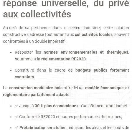
réponse universelle, du privé
aux collectivités
Au-delà de sa pertinence dans le secteur industriel, cette solution
constructive s’adresse tout autant aux
collectivités locales
, souvent
confrontées à un double impératif :
Respecter les
normes environnementales et thermiques
,
notamment la
réglementation RE2020
,
Construire dans le cadre de
budgets publics fortement
contraints
.
La
construction modulaire bois
offre ici un
modèle économique et
réglementaire parfaitement adapté
:
✅ Jusqu’à
30 % plus économique
qu’un bâtiment traditionnel,
✅ Conformité RE2020 et hautes performances thermiques,
✅
Préfabrication en atelier
, réduisant les aléas et les coûts de