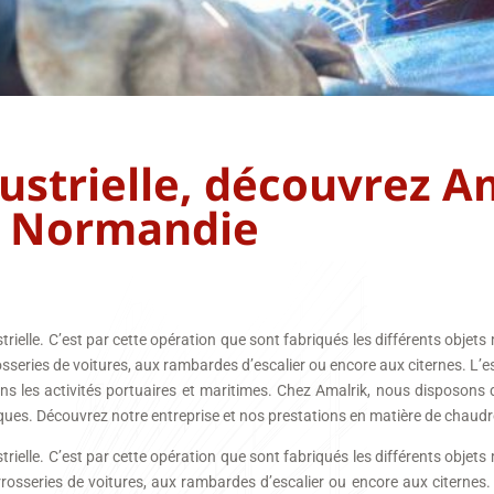
strielle, découvrez A
Normandie
strielle. C’est par cette opération que sont fabriqués les différents objets
sseries de voitures, aux rambardes d’escalier ou encore aux citernes. L’e
s les activités portuaires et maritimes. Chez Amalrik, nous disposons
riques. Découvrez notre entreprise et nos prestations en matière de chaudr
strielle. C’est par cette opération que sont fabriqués les différents objets
osseries de voitures, aux rambardes d’escalier ou encore aux citernes. L