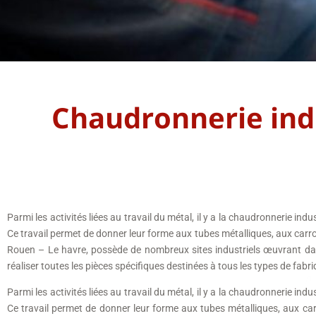
Chaudronnerie indu
Parmi les activités liées au travail du métal, il y a la chaudronnerie indu
Ce travail permet de donner leur forme aux tubes métalliques, aux carro
Rouen – Le havre, possède de nombreux sites industriels œuvrant dan
réaliser toutes les pièces spécifiques destinées à tous les types de fab
Parmi les activités liées au travail du métal, il y a la chaudronnerie indu
Ce travail permet de donner leur forme aux tubes métalliques, aux carr