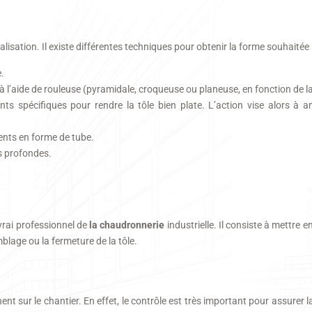
éalisation. Il existe différentes techniques pour obtenir la forme souhaitée 
e.
se à l’aide de rouleuse (pyramidale, croqueuse ou planeuse, en fonction de l
ts spécifiques pour rendre la tôle bien plate. L’action vise alors à a
ents en forme de tube.
s profondes.
vrai professionnel de
la chaudronnerie
industrielle. Il consiste à mettre
mblage ou la fermeture de la tôle.
nt sur le chantier. En effet, le contrôle est très important pour assurer la 