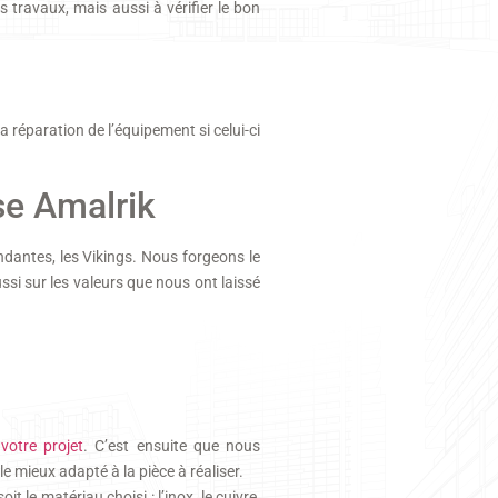
s travaux, mais aussi à vérifier le bon
 la réparation de l’équipement si celui-ci
se Amalrik
ndantes, les Vikings. Nous forgeons le
ssi sur les valeurs que nous ont laissé
e
votre projet
. C’est ensuite que nous
e mieux adapté à la pièce à réaliser.
t le matériau choisi : l’inox, le cuivre,