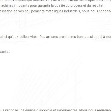
 machines innovants pour garantir la qualité du process et du résultat.
alisation de vos équipements métalliques industriels, nous nous engageo
nsi qu’aux collectivités. Des artistes architectes font aussi appel à no
vants :
ous propose une équipe disponible et expérimentée.
Nous nous engageon