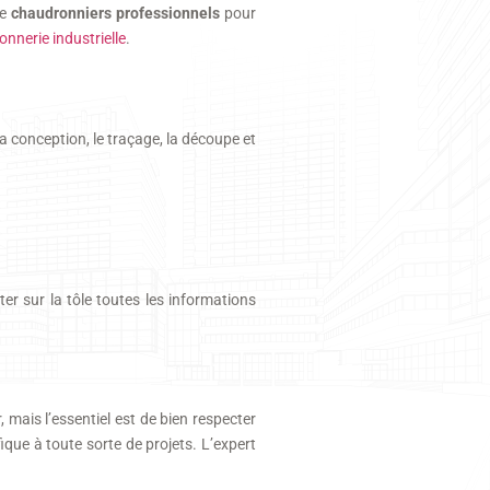
de
chaudronniers professionnels
pour
nnerie industrielle
.
a conception, le traçage, la découpe et
rter sur la tôle toutes les informations
, mais l’essentiel est de bien respecter
ique à toute sorte de projets. L’expert