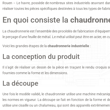
Rouen – Le havre, possède de nombreux sites industriels œuvrant dans
réaliser toutes les pièces spécifiques destinées à tous les types de fab
En quoi consiste la
chaudronner
La chaudronnerie est l’ensemble des procédés de fabrication d’équipement
le perçage d’une feuille de métal. Le métal utilisé peut être en acier, en cu
Voici les grandes étapes de la
chaudronnerie industrielle
:
La conception du produit
Il s’agit de réaliser un dessin de la pièce en traçant le rendu croquis s
fournies comme la forme et les dimensions.
La découpe
Une fois le modèle validé, le chaudronnier utilise une machine mécanique 
les normes en vigueur. La découpe se fait en fonction de la forme et de
utilise une cisaille ou un chalumeau, qui sont des appareils extrêmeme