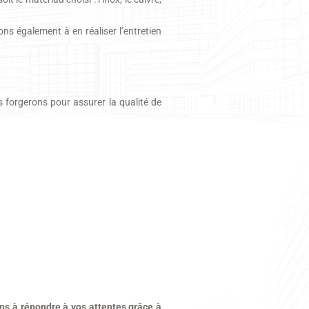
ns également à en réaliser l’entretien
s forgerons pour assurer la qualité de
s à répondre à vos attentes grâce à