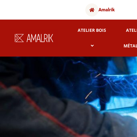
Amalrik
ATELIER BOIS
ATEL
MÉTA