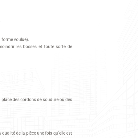
:
a forme voulue).
moindrir les bosses et toute sorte de
 en place des cordons de soudure ou des
qualité de la pièce une fois qu’elle est