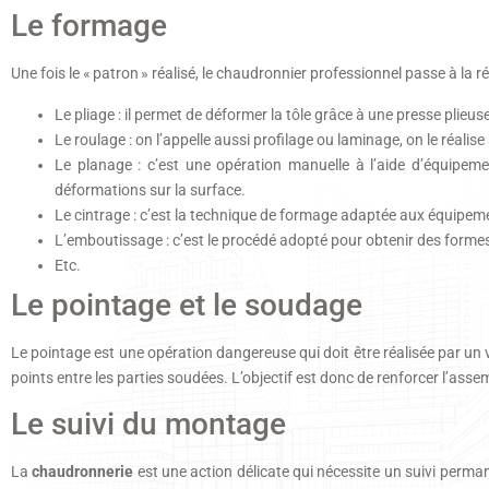
Le formage
Une fois le « patron » réalisé, le chaudronnier professionnel passe à la r
Le pliage : il permet de déformer la tôle grâce à une presse plieus
Le roulage : on l’appelle aussi profilage ou laminage, on le réali
Le planage : c’est une opération manuelle à l’aide d’équipemen
déformations sur la surface.
Le cintrage : c’est la technique de formage adaptée aux équipem
L’emboutissage : c’est le procédé adopté pour obtenir des forme
Etc.
Le pointage et le soudage
Le pointage est une opération dangereuse qui doit être réalisée par un 
points entre les parties soudées. L’objectif est donc de renforcer l’asse
Le suivi du montage
La
chaudronnerie
est une action délicate qui nécessite un suivi permane