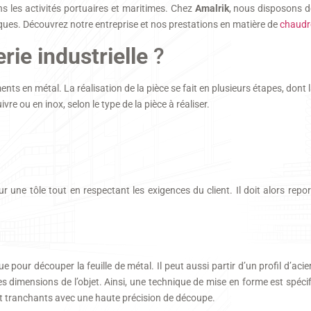
 les activités portuaires et maritimes. Chez
Amalrik
, nous disposons 
riques. Découvrez notre entreprise et nos prestations en matière de
chaudro
ie industrielle
?
s en métal. La réalisation de la pièce se fait en plusieurs étapes, dont l
ivre ou en inox, selon le type de la pièce à réaliser.
ur une tôle tout en respectant les exigences du client. Il doit alors repo
pour découper la feuille de métal. Il peut aussi partir d’un profil d’acier
s dimensions de l’objet. Ainsi, une technique de mise en forme est spécif
nt tranchants avec une haute précision de découpe.