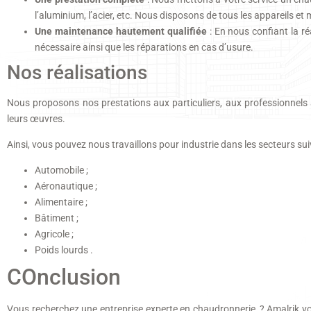
l’aluminium, l’acier, etc. Nous disposons de tous les appareils et
Une maintenance hautement qualifiée
: En nous confiant la ré
nécessaire ainsi que les réparations en cas d’usure.
Nos réalisations
Nous proposons nos prestations aux particuliers, aux professionnels ai
leurs œuvres.
Ainsi, vous pouvez nous travaillons pour industrie dans les secteurs sui
Automobile ;
Aéronautique ;
Alimentaire ;
Bâtiment ;
Agricole ;
Poids lourds .
COnclusion
Vous recherchez une entreprise experte en chaudronnerie ? Amalrik v