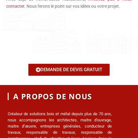
contacter
. Nous ferons le point sur vos idées ou votre projet.
DEMANDE DE DEVIS GRATUIT
A PROPOS DE NOUS
Créateur de solutions bois et métal depuis plus de 70 ans,
nous accompagnons les architectes, maitre d’ouvrage,
maitre d’œuvre, entreprises générales, conducteur de
travaux, responsable de travaux, responsable de