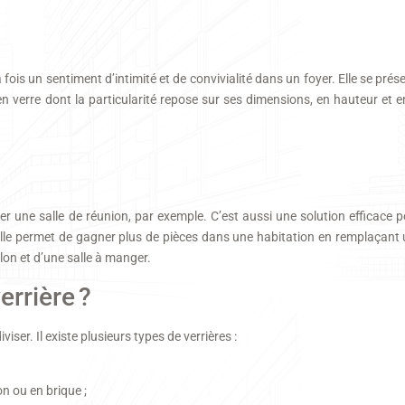
 fois un sentiment d’intimité et de convivialité dans un foyer. Elle se pré
n verre dont la particularité repose sur ses dimensions, en hauteur et
er une salle de réunion, par exemple. C’est aussi une solution efficace
. Elle permet de gagner plus de pièces dans une habitation en remplaçant 
lon et d’une salle à manger.
errière ?
viser. Il existe plusieurs types de verrières :
on ou en brique ;