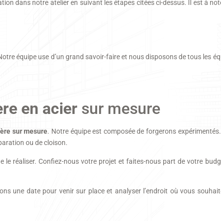
ion dans notre atelier en suivant les étapes citées ci-dessus. Il est à not
 Notre équipe use d’un grand savoir-faire et nous disposons de tous les é
ère en acier
sur mesure
ière sur mesure
. Notre équipe est composée de forgerons expérimentés.
séparation ou de cloison.
le réaliser. Confiez-nous votre projet et faites-nous part de votre bud
ns une date pour venir sur place et analyser l’endroit où vous souhaite