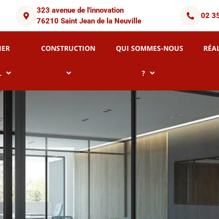
323 avenue de l'innovation
02 3
76210 Saint Jean de la Neuville
IER
CONSTRUCTION
QUI SOMMES-NOUS
RÉA
L
?