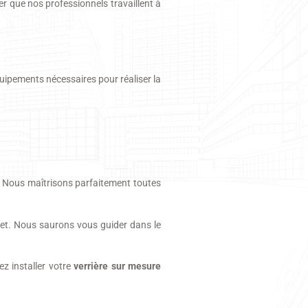
er que nos professionnels travaillent à
quipements nécessaires pour réaliser la
 Nous maîtrisons parfaitement toutes
get. Nous saurons vous guider dans le
z installer votre
verrière sur mesure