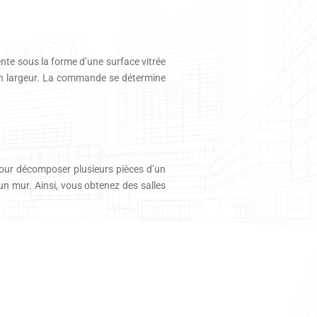
sente sous la forme d’une surface vitrée
 en largeur. La commande se détermine
 pour décomposer plusieurs pièces d’un
un mur. Ainsi, vous obtenez des salles