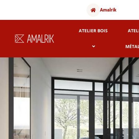
Amalrik
ATELIER BOIS
ATEL
MÉTA