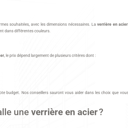
s formes souhaitées, avec les dimensions nécessaires. La
verrière en acier
int dans différentes couleurs.
ier
, le prix dépend largement de plusieurs critères dont :
e budget. Nos conseillers sauront vous aider dans les choix que vous 
alle une
verrière en acier
?