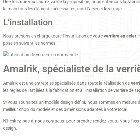
Une fois que vous aurez validé la proposition, nous entamons la fabricat
la main tous les éléments nécessaires, dont l’acier et le vitrage.
L’installation
Nous prenons en charge toute l’installation de votre
verrière en acier
.
pose en suivant les normes.
Amalrik, spécialiste de la
verri
Amalrik est une entreprise spécialisée dans toute la réalisation de
verr
les règles de l’art liées à la fabrication et à l’installation de verrière de 
Si vous souhaitez un modèle design défini, nous sommes en mesure de 
meilleur choix du modèle et des dimensions adaptés à votre local.
N’hésitez pas à nous contacter pour prendre rendez-vous. Nous fixero
design.