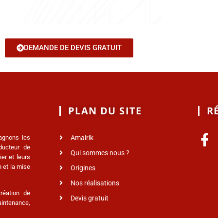
DEMANDE DE DEVIS GRATUIT
PLAN DU SITE
R
agnons les
Amalrik
nducteur de
Qui sommes nous ?
er et leurs
 et la mise
Origines
Nos réalisations
réation de
Devis gratuit
intenance,