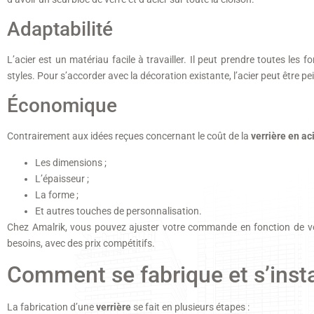
Adaptabilité
L’acier est un matériau facile à travailler. Il peut prendre toutes le
styles. Pour s’accorder avec la décoration existante, l’acier peut être pe
Économique
Contrairement aux idées reçues concernant le coût de la
verrière en ac
Les dimensions ;
L’épaisseur ;
La forme ;
Et autres touches de personnalisation.
Chez Amalrik, vous pouvez ajuster votre commande en fonction de vot
besoins, avec des prix compétitifs.
Comment se fabrique et s’inst
La fabrication d’une
verrière
se fait en plusieurs étapes :