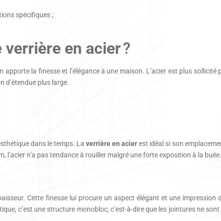
ons spécifiques ;
e
verrière en acier
?
 apporte la finesse et l’élégance à une maison. L’acier est plus sollicité
n d’étendue plus large.
n esthétique dans le temps. La
verrière en acier
est idéal si son emplacemen
m, l’acier n’a pas tendance à rouiller malgré une forte exposition à la buée
paisseur. Cette finesse lui procure un aspect élégant et une impression
étique, c’est une structure monobloc, c’est-à-dire que les jointures ne sont