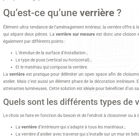
Qu’est-ce qu’une
verrière
?
Élément ultra tendance de l’aménagement intérieur, la verrière offre à la
qui sépare deux pièces. La
verrière sur mesure
est donc une cloison e
également par différents points :
L’étendue de la surface d’installation ;
Le type de pose (vertical ou horizontal) ;
Et le matériau qui compose la verrière.
La
verrière
est pratique pour délimiter un open space afin de cloisonn
atelier. Mais c’est aussi un élément phare de la décoration intérieure
attenantes lumineuses. Cette solution est idéale pour bénéficier d’un sa
Quels sont les différents types de v
Le choix se faire en fonction du besoin et de l’endroit à cloisonner ou à di
La
verrière
d’intérieure qui s’adapte à tous les matériaux ;
La verrière d’atelier avec traverse qui s’installe sur un mur en bét