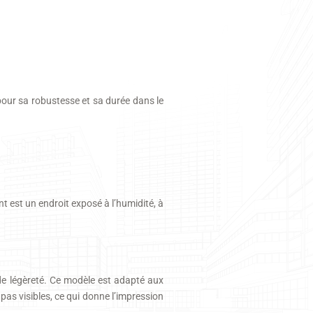
 pour sa robustesse et sa durée dans le
t est un endroit exposé à l’humidité, à
.
 de légèreté. Ce modèle est adapté aux
 pas visibles, ce qui donne l’impression