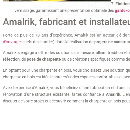
Finition
vernissage, garantissant une présentation optimale des
garde-c
Amalrik, fabricant et installat
Forte de plus de 70 ans d’expérience, Amalrik est un acteur clé da
d’ouvrage
, chefs de chantier) dans la réalisation de
projets de construc
Amalrik s’engage à offrir des solutions sur mesure, alliant tradition et
réfection
, de
pose de charpente
ou de créations spécifiques comme d
En optant pour une charpente en bois, vous choisissez une solution qui a
charpente en bois est idéale pour créer des espaces confortables et acc
Avec l’expertise d’Amalrik, vous bénéficiez d’une fabrication et d’une 
rénovation d’une structure existante, faites confiance à
Amalrik
. L’e
discuter de votre projet et découvrir comment la charpente en bois peut 