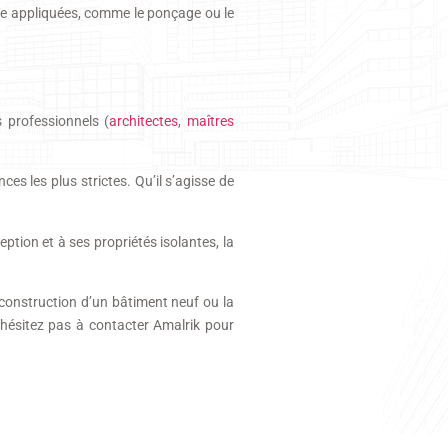
tre appliquées, comme le ponçage ou le
 professionnels (
architectes
,
maîtres
es les plus strictes. Qu’il s’agisse de
ption et à ses propriétés isolantes, la
a construction d’un bâtiment neuf ou la
N’hésitez pas à contacter Amalrik pour