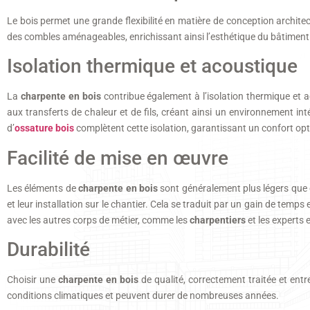
Le bois permet une grande flexibilité en matière de conception architect
des combles aménageables, enrichissant ainsi l’esthétique du bâtiment. C
Isolation thermique et acoustique
La
charpente en bois
contribue également à l’isolation thermique et a
aux transferts de chaleur et de fils, créant ainsi un environnement in
d’
ossature bois
complètent cette isolation, garantissant un confort opt
Facilité de mise en œuvre
Les éléments de
charpente en bois
sont généralement plus légers que c
et leur installation sur le chantier. Cela se traduit par un gain de temps
avec les autres corps de métier, comme les
charpentiers
et les experts 
Durabilité
Choisir une
charpente en bois
de qualité, correctement traitée et ent
conditions climatiques et peuvent durer de nombreuses années.