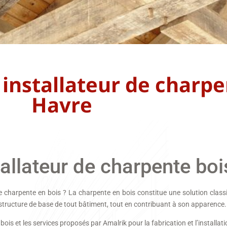
 installateur de charpe
Havre
stallateur de charpente bo
 charpente en bois ? La charpente en bois constitue une solution classi
 la structure de base de tout bâtiment, tout en contribuant à son apparence.
is et les services proposés par Amalrik pour la fabrication et l’installa