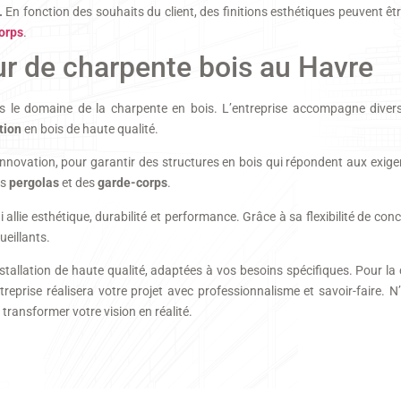
.
En fonction des souhaits du client, des finitions esthétiques peuvent ê
orps
.
eur de charpente bois au Havre
ns le domaine de la charpente en bois. L’entreprise accompagne divers
tion
en bois de haute qualité.
 innovation, pour garantir des structures en bois qui répondent aux exigenc
es
pergolas
et des
garde-corps
.
llie esthétique, durabilité et performance. Grâce à sa flexibilité de conce
ueillants.
installation de haute qualité, adaptées à vos besoins spécifiques. Pour l
ntreprise réalisera votre projet avec professionnalisme et savoir-faire. 
transformer votre vision en réalité.