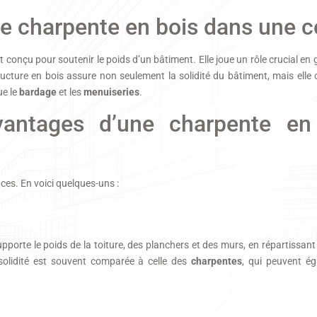
ne charpente en bois dans une c
onçu pour soutenir le poids d’un bâtiment. Elle joue un rôle crucial en ga
tructure en bois assure non seulement la solidité du bâtiment, mais ell
ue le
bardage
et les
menuiseries
.
avantages d’une charpente e
es. En voici quelques-uns :
upporte le poids de la toiture, des planchers et des murs, en répartissant
solidité est souvent comparée à celle des
charpentes
, qui peuvent ég