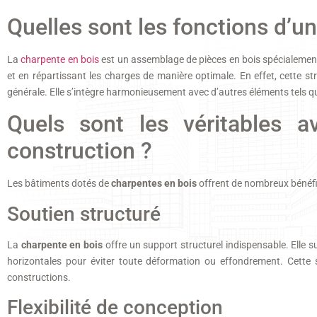
Quelles sont les fonctions d’u
La
charpente en bois
est un assemblage de pièces en bois spécialement c
et en répartissant les charges de manière optimale. En effet, cette s
générale. Elle s’intègre harmonieusement avec d’autres éléments tels q
Quels sont les véritables 
construction ?
Les bâtiments dotés de
charpentes en bois
offrent de nombreux bénéfic
Soutien structuré
La
charpente en bois
offre un support structurel indispensable. Elle s
horizontales pour éviter toute déformation ou effondrement. Cette 
constructions.
Flexibilité de conception