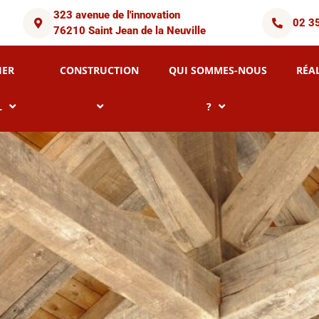
323 avenue de l'innovation
02 3
76210 Saint Jean de la Neuville
IER
CONSTRUCTION
QUI SOMMES-NOUS
RÉA
L
?