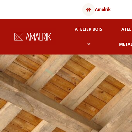
Amalrik
ATELIER BOIS
ATEL
MÉTA