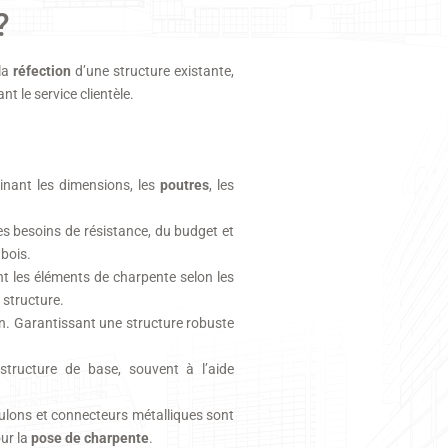
?
la
réfection
d’une structure existante,
t le service clientèle.
inant les dimensions, les
poutres
, les
es besoins de résistance, du budget et
bois.
ant les éléments de charpente selon les
 structure.
. Garantissant une structure robuste
tructure de base, souvent à l’aide
oulons et connecteurs métalliques sont
our la
pose de charpente
.