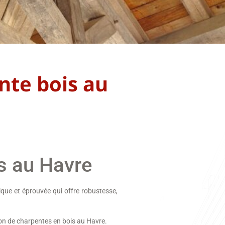
nte bois au
is au Havre
que et éprouvée qui offre robustesse,
tion de charpentes en bois au Havre.