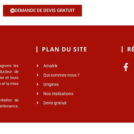
DEMANDE DE DEVIS GRATUIT
PLAN DU SITE
R
agnons les
Amalrik
nducteur de
Qui sommes nous ?
er et leurs
 et la mise
Origines
Nos réalisations
réation de
Devis gratuit
intenance,