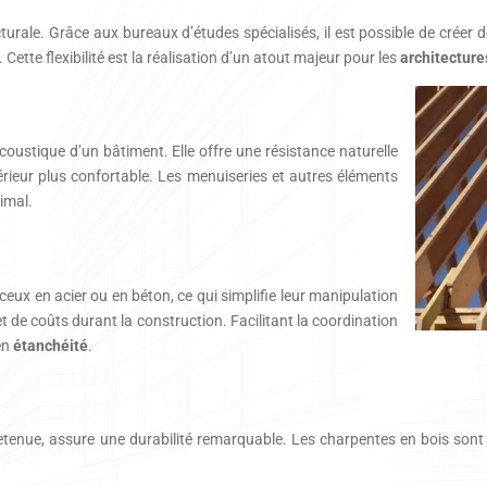
urale. Grâce aux bureaux d’études spécialisés, il est possible de créer de
ette flexibilité est la réalisation d’un atout majeur pour les
architecture
coustique d’un bâtiment. Elle offre une résistance naturelle
térieur plus confortable. Les menuiseries et autres éléments
imal.
eux en acier ou en béton, ce qui simplifie leur manipulation
 et de coûts durant la construction. Facilitant la coordination
en
étanchéité
.
retenue, assure une durabilité remarquable. Les charpentes en bois sont